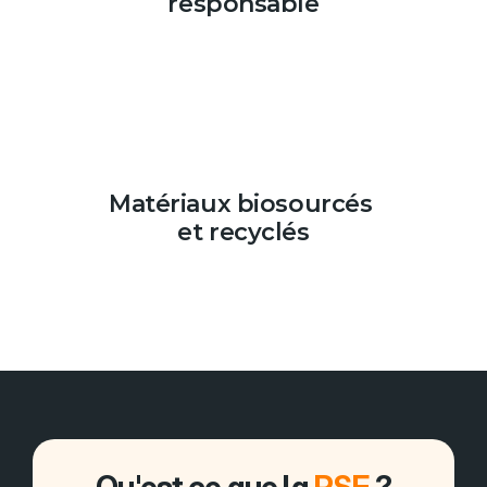
responsable
Matériaux biosourcés 
et recyclés