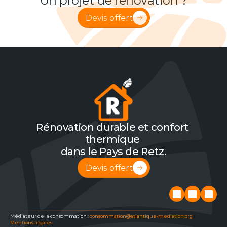
Un projet de rénovation ?
Devis offert
Rénovation durable et confort 
thermique 
dans le Pays de Retz.
Devis offert
Médiateur de la consommation : 
consommation@atlantique-mediation.org
Mentions légales