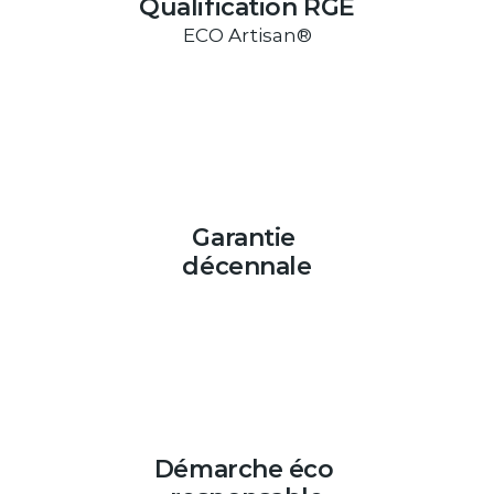
Qualification RGE
ECO Artisan®
Garantie 
décennale
Démarche éco 