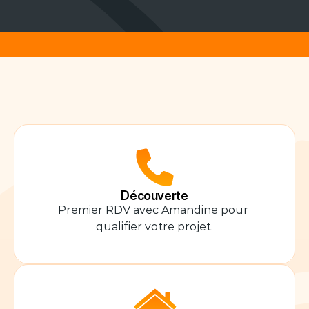
Votre
projet
en
5
étapes
claires
Découverte
Premier RDV avec Amandine pour 
qualifier votre projet.